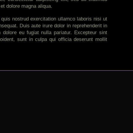
 et dolore magna aliqua.
uis nostrud exercitation ullamco laboris nisi ut
equat. Duis aute irure dolor in reprehenderit in
m dolore eu fugiat nulla pariatur. Excepteur sint
ident, sunt in culpa qui officia deserunt mollit