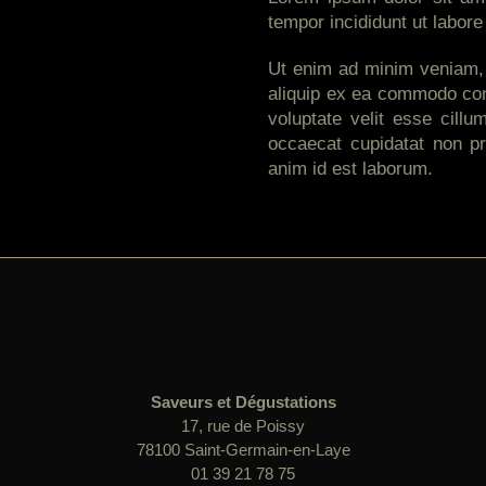
tempor incididunt ut labore
Ut enim ad minim veniam, q
aliquip ex ea commodo cons
voluptate velit esse cillu
occaecat cupidatat non pro
anim id est laborum.
Saveurs et Dégustations
17, rue de Poissy
78100 Saint-Germain-en-Laye
01 39 21 78 75