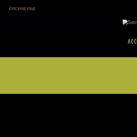
Skip
ÉPICERIE FINE
to
content
ACC