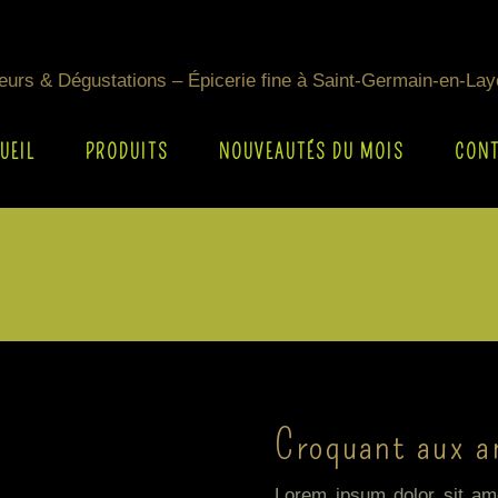
UEIL
PRODUITS
NOUVEAUTÉS DU MOIS
CON
Croquant aux 
Lorem ipsum dolor sit ame