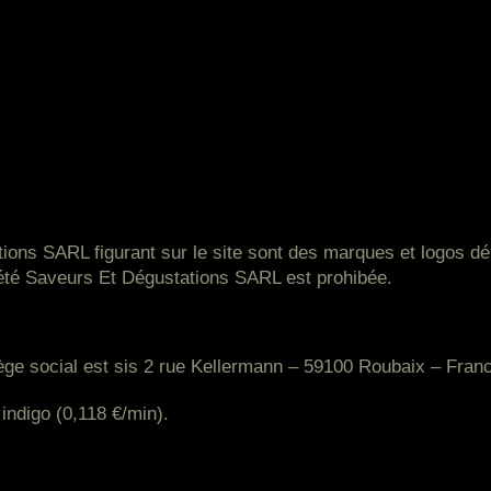
ons SARL figurant sur le site sont des marques et logos dép
iété Saveurs Et Dégustations SARL est prohibée.
ège social est sis 2 rue Kellermann – 59100 Roubaix – Fran
indigo (0,118 €/min).