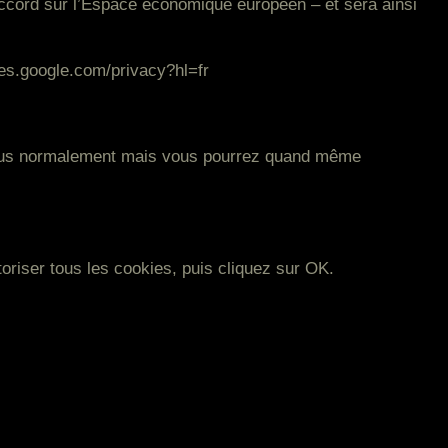
accord sur l’Espace économique européen – et sera ainsi
cies.google.com/privacy?hl=fr
 plus normalement mais vous pourrez quand même
toriser tous les cookies, puis cliquez sur OK.