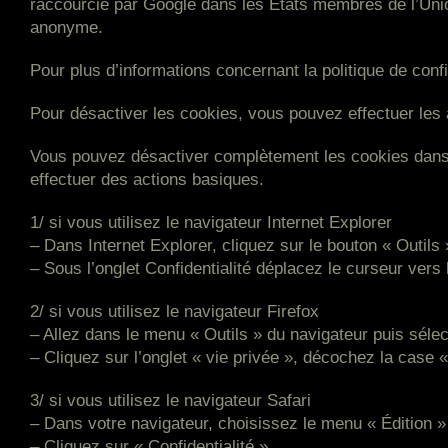
raccourcie par Google dans les États membres de l’Unio
anonyme.
Pour plus d’informations concernant la politique de conf
Pour désactiver les cookies, vous pouvez effectuer les 
Vous pouvez désactiver complètement les cookies dans
effectuer des actions basiques.
1/ si vous utilisez le navigateur Internet Explorer
– Dans Internet Explorer, cliquez sur le bouton « Outils 
– Sous l’onglet Confidentialité déplacez le curseur vers
2/ si vous utilisez le navigateur Firefox
– Allez dans le menu « Outils » du navigateur puis séle
– Cliquez sur l’onglet « vie privée », décochez la case 
3/ si vous utilisez le navigateur Safari
– Dans votre navigateur, choisissez le menu « Édition »
– Cliquez sur « Confidentialité ».