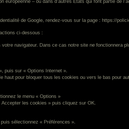
n européenne – ou dans d’autres États qui font partie de l’
identialité de Google, rendez-vous sur la page : https://poli
actions ci-dessous :
 votre navigateur. Dans ce cas notre site ne fonctionnera
», puis sur « Options Internet ».
 le haut pour bloquer tous les cookies ou vers le bas pour au
ctionnez le menu « Options »
« Accepter les cookies » puis cliquez sur OK.
 puis sélectionnez « Préférences ».