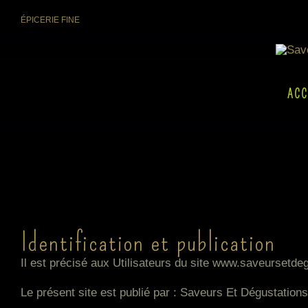
Skip
ÉPICERIE FINE
to
content
ACC
Identification et publication
Il est précisé aux Utilisateurs du site www.saveursetdegu
Le présent site est publié par : Saveurs Et Dégustation