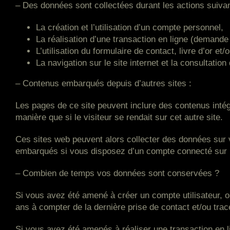
– Des données sont collectées durant les actions suiva
La création et l’utilisation d’un compte personnel,
La réalisation d’une transaction en ligne (demande
L’utilisation du formulaire de contact, livre d’or e
La navigation sur le site internet et la consultatio
– Contenus embarqués depuis d’autres sites :
Les pages de ce site peuvent inclure des contenus inté
manière que si le visiteur se rendait sur cet autre site.
Ces sites web peuvent alors collecter des données sur v
embarqués si vous disposez d’un compte connecté sur l
– Combien de temps vos données sont conservées ?
Si vous avez été amené à créer un compte utilisateur, o
ans à compter de la dernière prise de contact et/ou trac
Si vous avez été amenés à réaliser une transaction en 