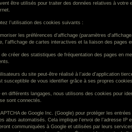
uvent être utilisés pour traiter des données relatives à votr
rnet.
tez l’utilisation des cookies suivants :
oriser les préférences d’affichage (paramètres d’affichage, 
l’affichage de cartes interactives et la liaison des pages en
 de créer des statistiques de fréquentation des pages en me
ents.
isateurs du site peut-être réalisé à l’aide d’application tier
est susceptible de vous identifier grâce à ses propres cookies
 en différents langages, nous utilisons des cookies pour ident
 se sont connectés.
APTCHA de Google Inc. (Google) pour protéger les entrées de
 des abus automatisés. Cela implique l’envoi de l’adresse IP
ront communiquées à Google et utilisées par leurs services