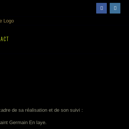
Facebook
Insta
TACT
adre de sa réalisation et de son suivi :
Saint Germain En laye.