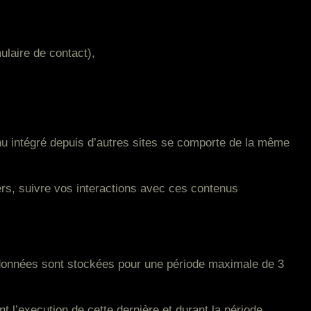
ulaire de contact),
nu intégré depuis d’autres sites se comporte de la même
ers, suivre vos interactions avec ces contenus
s données sont stockées pour une période maximale de 3
l’execution de cette dernière et durant la période