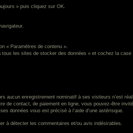
oujours » puis cliquez sur OK.
navigateur.
uton « Paramètres de contenu ».
à tous les sites de stocker des données » et cochez la case 
lors aucun enregistrement nominatif à ses visiteurs n’est réa
ulaire de contact, de paiement en ligne, vous pouvez-être in
 ses données vous est précisé à l’aide d’une astérisque.
der à détecter les commentaires et/ou avis indésirables.