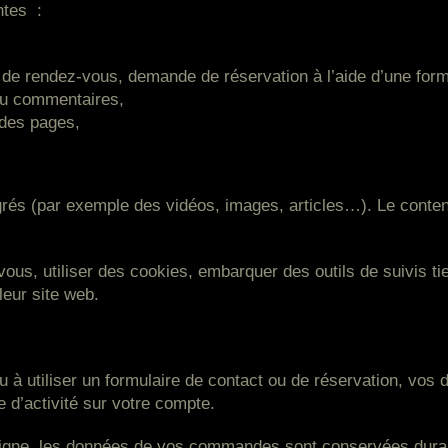
ntes
:
 de rendez-vous, demande de réservation à l’aide d’une form
t/ou commentaires,
n des pages,
grés (par exemple des vidéos, images, articles…). Le conte
ous, utiliser des cookies, embarquer des outils de suivis ti
eur site web.
u à utiliser un formulaire de contact ou de réservation, vo
e d’activité sur votre compte.
ligne, les données de vos commandes sont conservées durant 