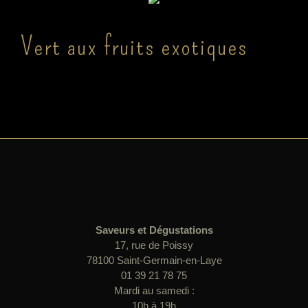
Vert aux fruits exotiques
Saveurs et Dégustations
17, rue de Poissy
78100 Saint-Germain-en-Laye
01 39 21 78 75
Mardi au samedi :
10h à 19h