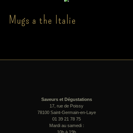
Mugs a the Italie
Saveurs et Dégustations
17, rue de Poissy
78100 Saint-Germain-en-Laye
01 39 21 78 75
Mardi au samedi :
10h à 19h