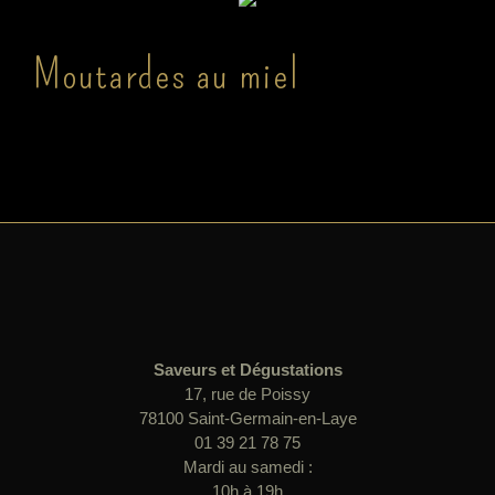
Moutardes au miel
Saveurs et Dégustations
17, rue de Poissy
78100 Saint-Germain-en-Laye
01 39 21 78 75
Mardi au samedi :
10h à 19h