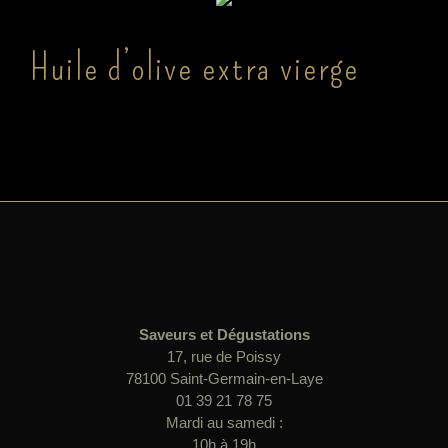
Huile d’olive extra vierge
Saveurs et Dégustations
17, rue de Poissy
78100 Saint-Germain-en-Laye
01 39 21 78 75
Mardi au samedi :
10h à 19h