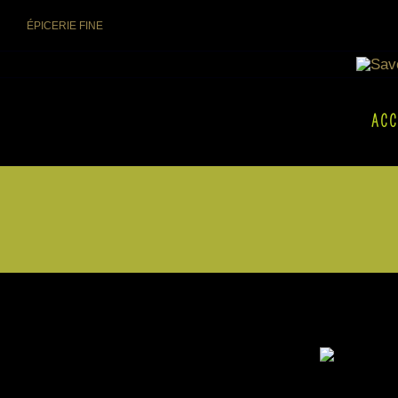
Skip
ÉPICERIE FINE
to
content
ACC