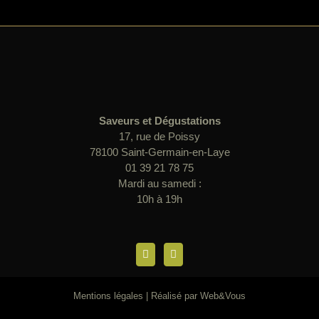
Saveurs et Dégustations
17, rue de Poissy
78100 Saint-Germain-en-Laye
01 39 21 78 75
Mardi au samedi :
10h à 19h
Mentions légales
| Réalisé par
Web&Vous