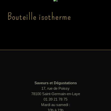
Bouteille isotherme
Saveurs et Dégustations
17, rue de Poissy
78100 Saint-Germain-en-Laye
01 39 21 78 75
Mardi au samedi :
10h à 19h