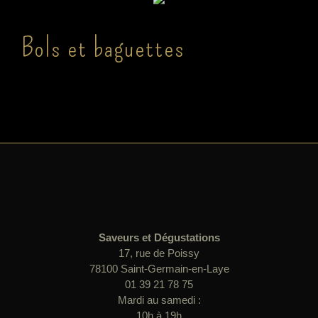
Bols et baguettes
Saveurs et Dégustations
17, rue de Poissy
78100 Saint-Germain-en-Laye
01 39 21 78 75
Mardi au samedi :
10h à 19h